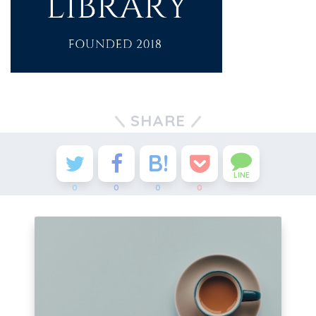
SHARE
LINE
0
0
0
0