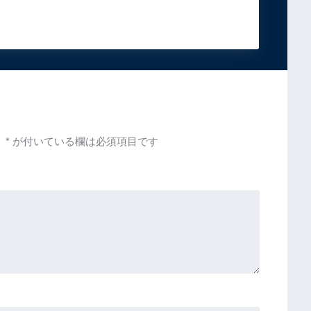
。
*
が付いている欄は必須項目です