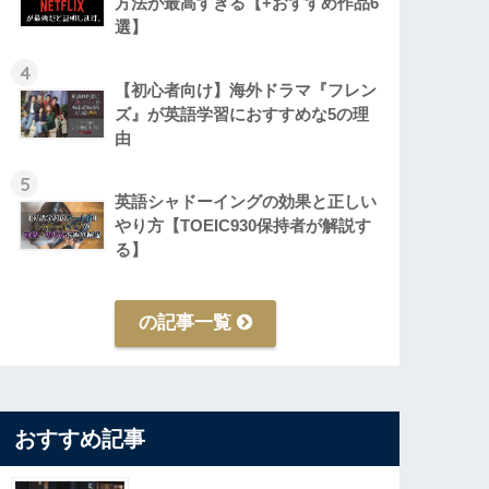
方法が最高すぎる【+おすすめ作品6
選】
4
【初心者向け】海外ドラマ『フレン
ズ』が英語学習におすすめな5の理
由
5
英語シャドーイングの効果と正しい
やり方【TOEIC930保持者が解説す
る】
の記事一覧
おすすめ記事