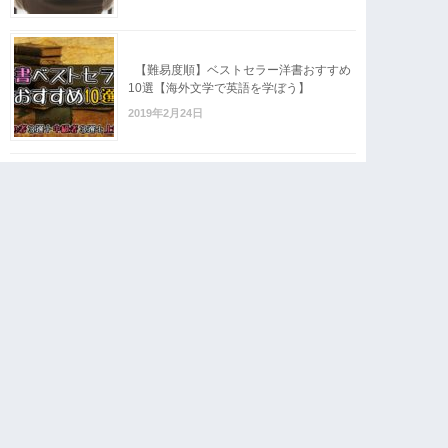
【難易度順】ベストセラー洋書おすすめ
10選【海外文学で英語を学ぼう】
2019年2月24日