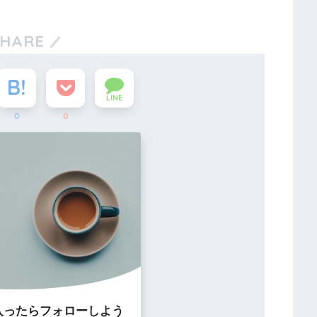
SHARE
LINE
0
0
入ったらフォローしよう