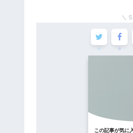
0
0
この記事が気に